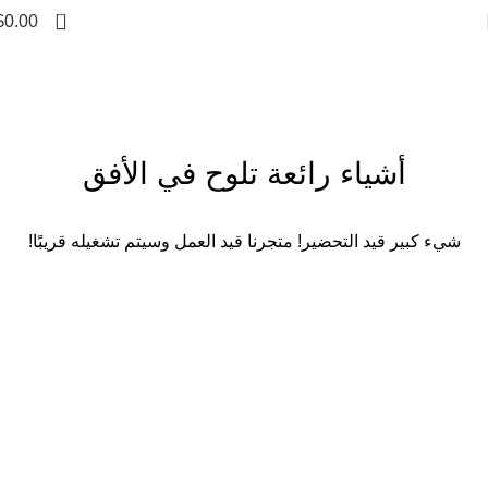
0
$
0.00
أشياء رائعة تلوح في الأفق
شيء كبير قيد التحضير! متجرنا قيد العمل وسيتم تشغيله قريبًا!