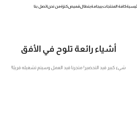
رئيسية
كافة المنتجات
بيجامة
بنطال
قميص
كنزة
من نحن
اتصل بنا
أشياء رائعة تلوح في الأفق
شيء كبير قيد التحضير! متجرنا قيد العمل وسيتم تشغيله قريبًا!