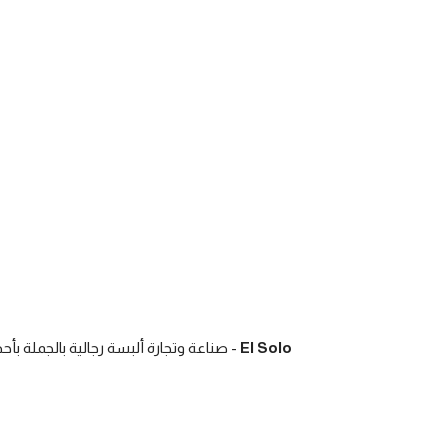
El Solo
- صناعة وتجارة ألبسة رجالية بالجملة بأح