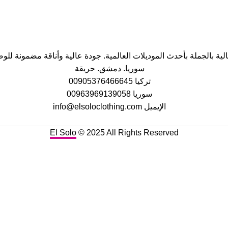
ية بالجملة بأحدث الموديلات العالمية. جودة عالية وأناقة مضمونة للوص
سوريا. دمشق. حريقة
تركيا 00905376466645
سوريا 00963969139058
الإيميل info@elsoloclothing.com
El Solo
© 2025 All Rights Reserved