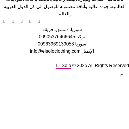
العالمية. جودة عالية وأناقة مضمونة للوصول إلى كل الدول العربية
والعالم!
سوريا. دمشق. حريقة
تركيا 00905376466645
سوريا 00963969139058
الإيميل info@elsoloclothing.com
El Solo
© 2025 All Rights Reserved
Search
Start typing to see products you are looking for.